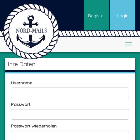
Register
Login
Ihre Daten
Username
Passwort
Passwort wiederholen