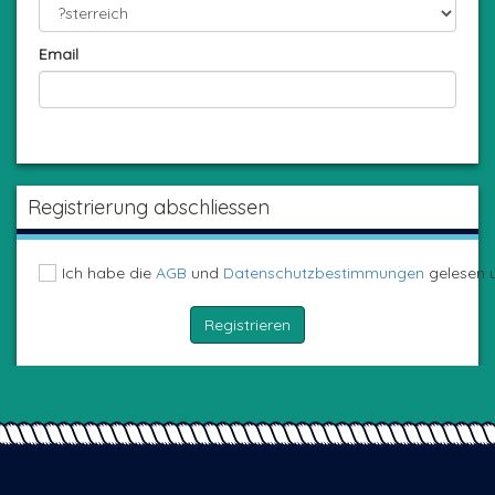
Email
Registrierung abschliessen
Ich habe die
AGB
und
Datenschutzbestimmungen
gelesen u
Registrieren