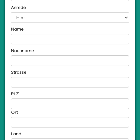
Anrede
Name
Nachname
Strasse
PLZ
Ort
Land