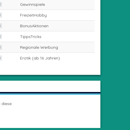
Gewinnspiele
FreizeitHobby
BonusAktionen
TippsTricks
Regionale Werbung
Erotik (ab 16 Jahren)
 diese.