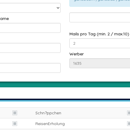
name
Mails pro Tag (min. 2 / max.10)
Werber
Schn?ppchen
ReisenErholung