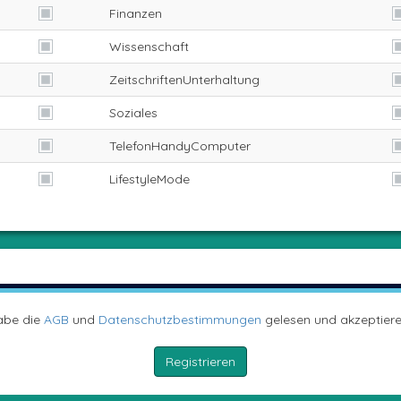
Finanzen
Wissenschaft
ZeitschriftenUnterhaltung
Soziales
TelefonHandyComputer
LifestyleMode
abe die
AGB
und
Datenschutzbestimmungen
gelesen und akzeptiere
Registrieren