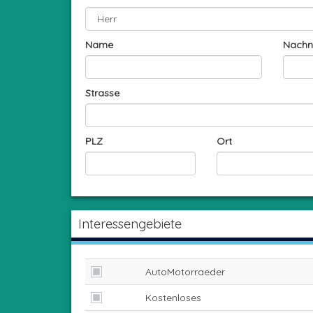
Name
Nach
Strasse
PLZ
Ort
Interessengebiete
AutoMotorraeder
Kostenloses