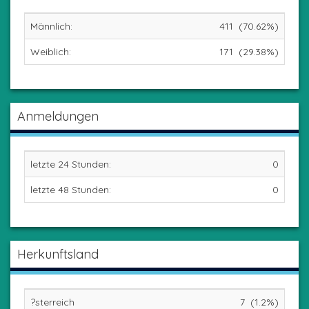
Männlich:
411 (70.62%)
Weiblich:
171 (29.38%)
Anmeldungen
letzte 24 Stunden:
0
letzte 48 Stunden:
0
Herkunftsland
?sterreich
7 (1.2%)