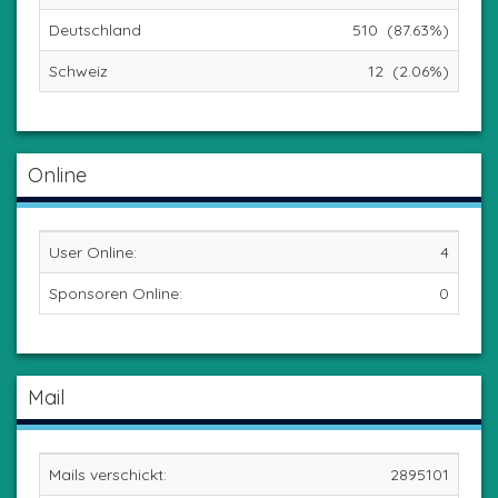
Deutschland
510 (87.63%)
Schweiz
12 (2.06%)
Online
User Online:
4
Sponsoren Online:
0
Mail
Mails verschickt:
2895101