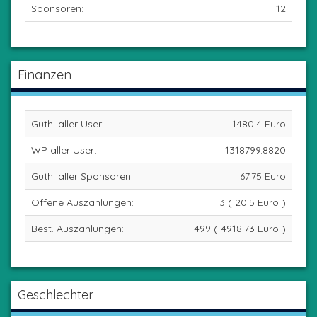
Sponsoren:
12
Finanzen
Guth. aller User:
1480.4 Euro
WP aller User:
1318799.8820
Guth. aller Sponsoren:
67.75 Euro
Offene Auszahlungen:
3 ( 20.5 Euro )
Best. Auszahlungen:
499 ( 4918.73 Euro )
Geschlechter